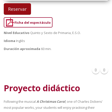
Reservar
Ficha del espectáculo
Nivel Educativo
Quinto y Sexto de Primaria, E.S.O.
Idioma
Inglés
Duración aproximada
60 min.
Proyecto didáctico
Following the musical
A Christmas Carol
, one of Charles Dickens’
most popular works, your students will enjoy practising their