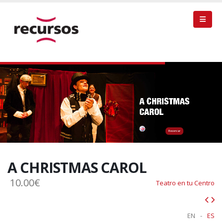
Reservar
A CHRISTMAS CAROL
10.00€
Teatro en tu Centro
EN
-
ES