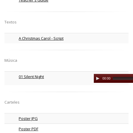
Textos
A Christmas Carol - Script
Música
01 Silent Night
Audio
00:00
Player
Carteles
Poster JPG
Poster PDF