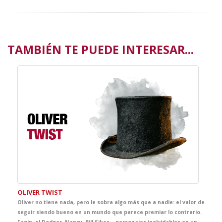
TAMBIÉN TE PUEDE INTERESAR...
OLIVER TWIST
Oliver no tiene nada, pero le sobra algo más que a nadie: el valor de
seguir siendo bueno en un mundo que parece premiar lo contrario.
Fagin, el Dodger, Nancy, Bill Sikes… personajes inolvidables en un