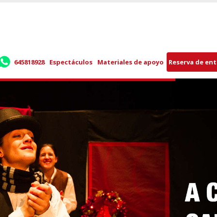
645818928
Espectáculos
Materiales de apoyo
Reserva de en