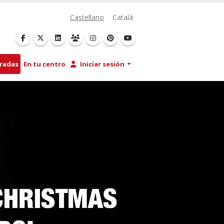
Castellano
Català
tradas
En tu centro
Iniciar sesión