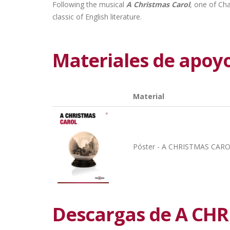
Following the musical
A Christmas Carol
, one of Cha
classic of English literature.
Materiales de apoy
Material
Póster - A CHRISTMAS CAR
Descargas de A CH