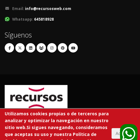
Email:
info@recursosweb.com
Whatsapp:
645818928
Síguenos
Utilizamos cookies propias o de terceros para
analizar y optimizar la navegación en nuestro
© 2026 RECURSOS EDUCATIVOS S.L.
sitio web.Si sigues navegando, consideramos
Todos los derechos reservados.
Aceptar
que aceptas su uso y nuestra Política de