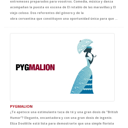
entremeses preparados para vosotros. Comedia, música y danza
acompañan la puesta en escena de El retablo de las maravillas y El
viejo celoso. Dos referentes del género y de la
obra cervantina que constituyen una oportunidad única para que tus alumnos conozcan a nuestro poeta, dramaturgo y escritor más conocido y difundido. Cervantes se pone sus mejores galas para llevaros la mejor clase de literatura al teatro.
PYGMALION
¿Te apetece una estimulante taza de té y una gran dosis de "British
Humor"? Elegante, encantadora y con una gran dosis de ingenio.
Eliza Doolittle está lista para demostrarte que una simple florista