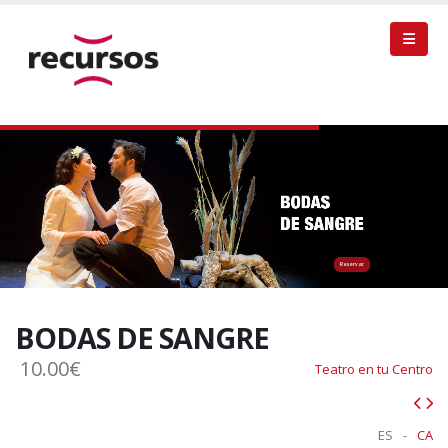
Reservar
BODAS DE SANGRE
10.00€
Teatro en tu Centro
ES
-
CA