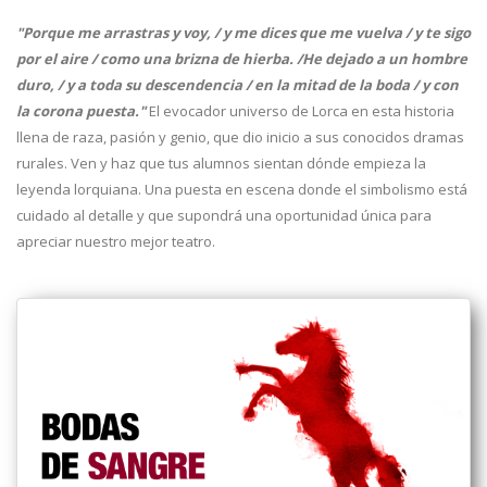
"Porque me arrastras y voy, / y me dices que me vuelva / y te sigo
por el aire / como una brizna de hierba. /He dejado a un hombre
duro, / y a toda su descendencia / en la mitad de la boda / y con
la corona puesta."
El evocador universo de Lorca en esta historia
llena de raza, pasión y genio, que dio inicio a sus conocidos dramas
rurales. Ven y haz que tus alumnos sientan dónde empieza la
leyenda lorquiana. Una puesta en escena donde el simbolismo está
cuidado al detalle y que supondrá una oportunidad única para
apreciar nuestro mejor teatro.