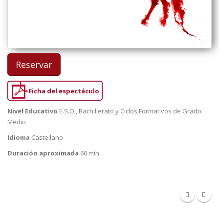
Reservar
Ficha del espectáculo
Nivel Educativo
E.S.O., Bachillerato y Ciclos Formativos de Grado
Medio
Idioma
Castellano
Duración aproximada
60 min.