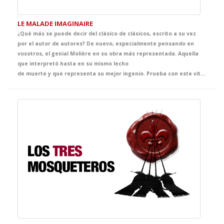
LE MALADE IMAGINAIRE
¿Qué más se puede decir del clásico de clásicos, escrito a su vez
por el autor de autores? De nuevo, especialmente pensando en
vosotros, el genial Molière en su obra más representada. Aquella
que interpretó hasta en su mismo lecho
de muerte y que representa su mejor ingenio. Prueba con este vitamínico para tus clases de Francés que ha pasado a la historia como una de las mejores comedias de todos los tiempos. ¡IM-PRES-CIN-DI-BLE!