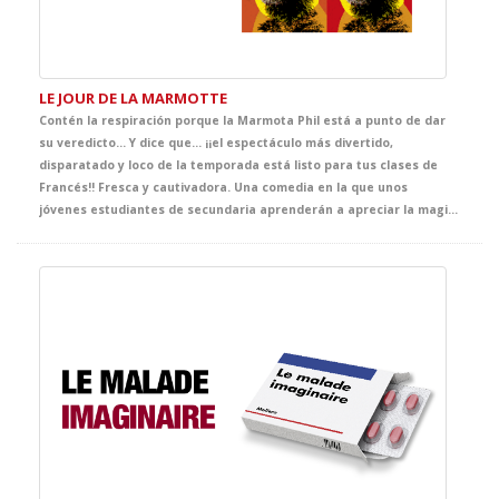
LE JOUR DE LA MARMOTTE
Contén la respiración porque la Marmota Phil está a punto de dar
su veredicto… Y dice que... ¡¡el espectáculo más divertido,
disparatado y loco de la temporada está listo para tus clases de
Francés!! Fresca y cautivadora. Una comedia en la que unos
jóvenes estudiantes de secundaria aprenderán a apreciar la magia de los momentos que verdaderamente importan a través de las más disparatadas y divertidas situaciones.