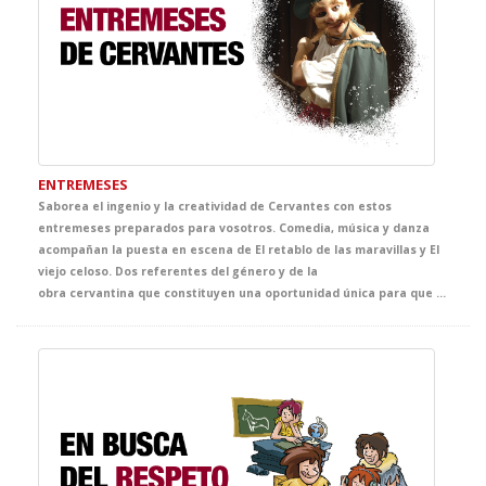
ENTREMESES
Saborea el ingenio y la creatividad de Cervantes con estos
entremeses preparados para vosotros. Comedia, música y danza
acompañan la puesta en escena de El retablo de las maravillas y El
viejo celoso. Dos referentes del género y de la
obra cervantina que constituyen una oportunidad única para que tus alumnos conozcan a nuestro poeta, dramaturgo y escritor más conocido y difundido. Cervantes se pone sus mejores galas para llevaros la mejor clase de literatura al teatro.