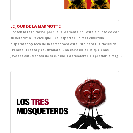
LE JOUR DE LA MARMOTTE
Contén la respiración porque la Marmota Phil está a punto de dar
su veredicto… Y dice que... ¡¡el espectáculo más divertido,
disparatado y loco de la temporada está listo para tus clases de
Francés!! Fresca y cautivadora. Una comedia en la que unos
jóvenes estudiantes de secundaria aprenderán a apreciar la magia de los momentos que verdaderamente importan a través de las más disparatadas y divertidas situaciones.