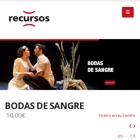
Reservar
BODAS DE SANGRE
10.00€
Teatro en tu Centro
ES
-
CA