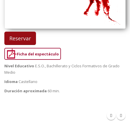
Reservar
Ficha del espectáculo
Nivel Educativo
E.S.O., Bachillerato y Ciclos Formativos de Grado
Medio
Idioma
Castellano
Duración aproximada
60 min.