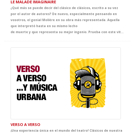
LE MALADE IMAGINAIRE
¿Qué más se puede decir del clásico de clásicos, escrito a su vez
por el autor de autores? De nuevo, especialmente pensando en
vosotros, el genial Molière en su obra más representada. Aquella
que interpretó hasta en su mismo lecho
de muerte y que representa su mejor ingenio. Prueba con este vitamínico para tus clases de Francés que ha pasado a la historia como una de las mejores comedias de todos los tiempos. ¡IM-PRES-CIN-DI-BLE!
VERSO A VERSO
¡Una experiencia única en el mundo del teatro! Clásicos de nuestra