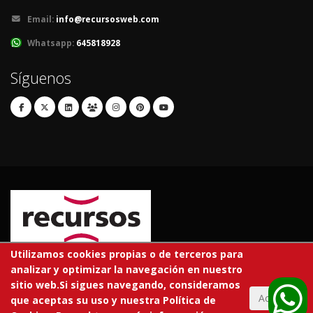
Email:
info@recursosweb.com
Whatsapp:
645818928
Síguenos
Utilizamos cookies propias o de terceros para
analizar y optimizar la navegación en nuestro
© 2026 RECURSOS EDUCATIVOS S.L.
sitio web.Si sigues navegando, consideramos
Todos los derechos reservados.
Aceptar
que aceptas su uso y nuestra Política de