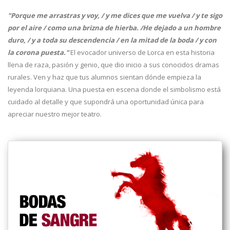
"Porque me arrastras y voy, / y me dices que me vuelva / y te sigo
por el aire / como una brizna de hierba. /He dejado a un hombre
duro, / y a toda su descendencia / en la mitad de la boda / y con
la corona puesta."
El evocador universo de Lorca en esta historia
llena de raza, pasión y genio, que dio inicio a sus conocidos dramas
rurales. Ven y haz que tus alumnos sientan dónde empieza la
leyenda lorquiana. Una puesta en escena donde el simbolismo está
cuidado al detalle y que supondrá una oportunidad única para
apreciar nuestro mejor teatro.