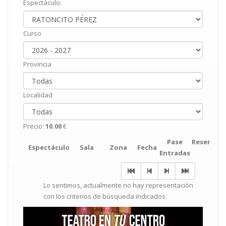
Espectáculo:
Curso
Provincia
Localidad
Precio:
10.00
€
Pase
Reservar
Espectáculo
Sala
Zona
Fecha
Entradas
Lo sentimos, actualmente no hay representación
con los criterios de búsqueda indicados.