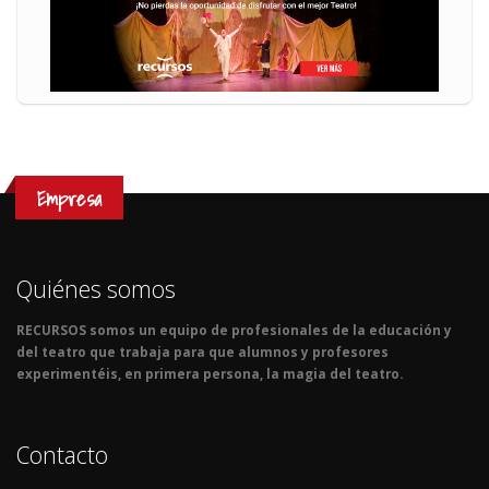
Empresa
Quiénes somos
RECURSOS somos un equipo de profesionales de la educación y
del teatro que trabaja para que alumnos y profesores
experimentéis, en primera persona, la magia del teatro.
Contacto