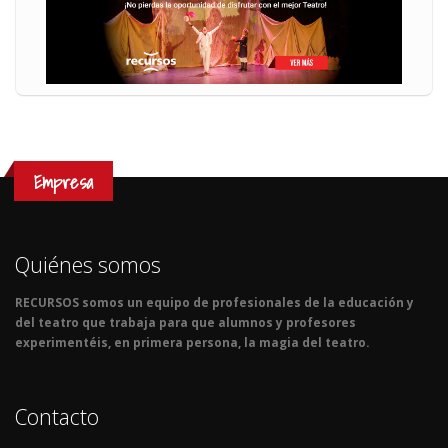
Empresa
Quiénes somos
RECURSOS somos un equipo de profesionales de la educación y
del teatro que trabaja para que alumnos y profesores
experimentéis, en primera persona, la magia del teatro.
Contacto