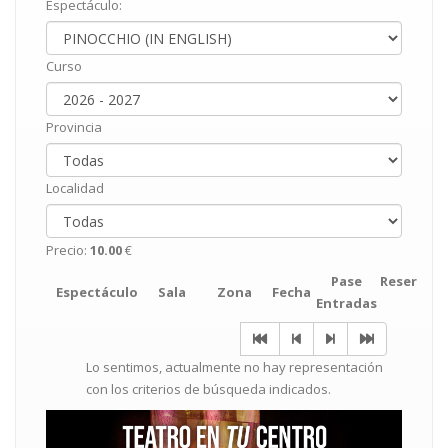
Espectáculo:
Curso
Provincia
Localidad
Precio:
10.00
€
Pase
Reservar
Espectáculo
Sala
Zona
Fecha
Entradas
Lo sentimos, actualmente no hay representación
con los criterios de búsqueda indicados.