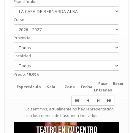
Espectáculo:
Curso
Provincia
Localidad
Precio:
10.00
€
Pase
Reservar
Espectáculo
Sala
Zona
Fecha
Entradas
Lo sentimos, actualmente no hay representación
con los criterios de búsqueda indicados.