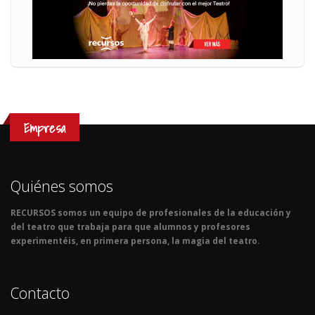
Empresa
Quiénes somos
RECURSOS somos un equipo de profesionales de la educación y
del teatro que trabaja para que alumnos y profesores
experimentéis, en primera persona, la magia del teatro.
Contacto