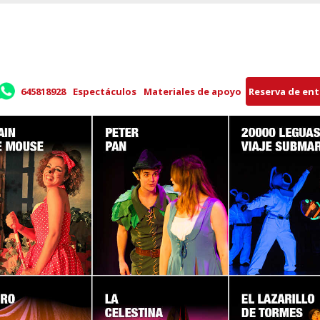
645818928
Espectáculos
Materiales de apoyo
Reserva de en