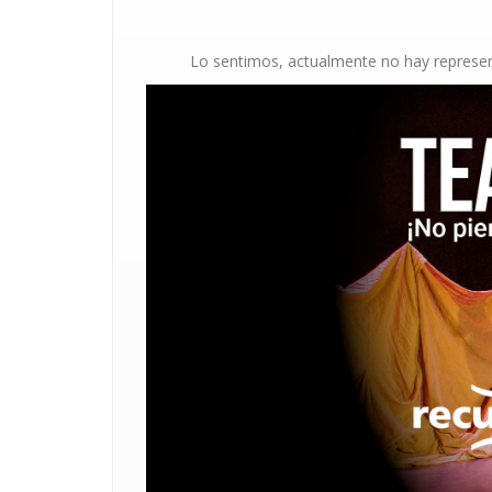
Lo sentimos, actualmente no hay represent