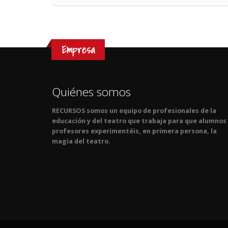
Empresa
Quiénes somos
RECURSOS somos un equipo de profesionales de la
educación y del teatro que trabaja para que alumnos
profesores experimentéis, en primera persona, la
magia del teatro.