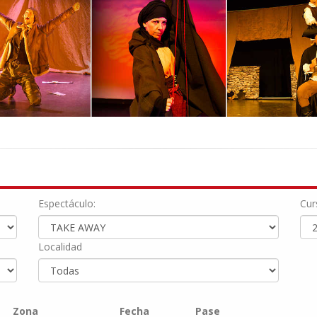
Espectáculo:
Cur
Localidad
Zona
Fecha
Pase