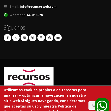
Email:
info@recursosweb.com
Whatsapp:
645818928
Síguenos
Utilizamos cookies propias o de terceros para
analizar y optimizar la navegación en nuestro
© 2026 RECURSOS EDUCATIVOS S.L.
sitio web.Si sigues navegando, consideramos
Todos los derechos reservados.
Aceptar
que aceptas su uso y nuestra Política de