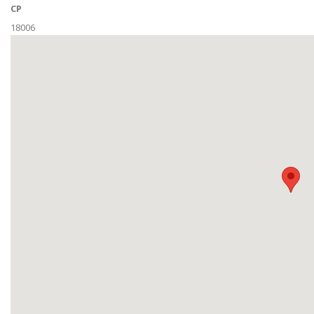
CP
18006