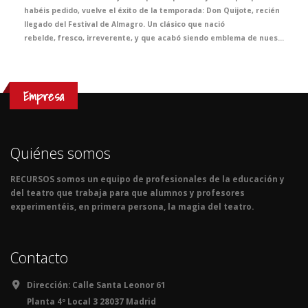
habéis pedido, vuelve el éxito de la temporada: Don Quijote, recién
llegado del Festival de Almagro. Un clásico que nació
rebelde, fresco, irreverente, y que acabó siendo emblema de nuestra literatura. Nadie como Cervantes supo ser ortodoxo y subversivo a la vez. Venid al teatro y haced que vuestros alumnos vivan —y no solo lean— las inmortales aventuras del caballero de la triste figura. Una puesta en escena rompedora, llena de valor, humor, idealismo… y literatura.
Empresa
Quiénes somos
RECURSOS somos un equipo de profesionales de la educación y
del teatro que trabaja para que alumnos y profesores
experimentéis, en primera persona, la magia del teatro.
Contacto
Dirección:
Calle Santa Leonor 61
Planta 4º Local 3 28037 Madrid