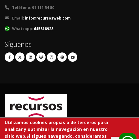
Teléfono:
91 111 54 50
Email:
info@recursosweb.com
Whatsapp:
645818928
Síguenos
Utilizamos cookies propias o de terceros para
analizar y optimizar la navegación en nuestro
© 2026 RECURSOS EDUCATIVOS S.L.
sitio web.Si sigues navegando, consideramos