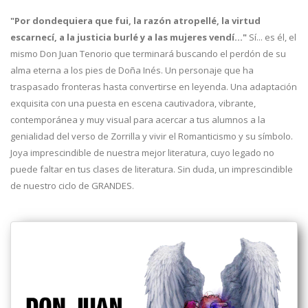
"Por dondequiera que fui, la razón atropellé, la virtud
escarnecí, a la justicia burlé y a las mujeres vendí…"
Sí... es él, el
mismo Don Juan Tenorio que terminará buscando el perdón de su
alma eterna a los pies de Doña Inés. Un personaje que ha
traspasado fronteras hasta convertirse en leyenda. Una adaptación
exquisita con una puesta en escena cautivadora, vibrante,
contemporánea y muy visual para acercar a tus alumnos a la
genialidad del verso de Zorrilla y vivir el Romanticismo y su símbolo.
Joya imprescindible de nuestra mejor literatura, cuyo legado no
puede faltar en tus clases de literatura. Sin duda, un imprescindible
de nuestro ciclo de GRANDES.