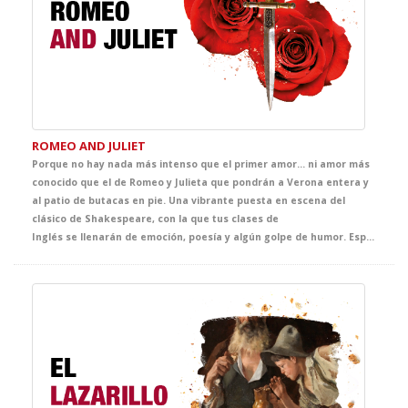
ROMEO AND JULIET
Porque no hay nada más intenso que el primer amor... ni amor más
conocido que el de Romeo y Julieta que pondrán a Verona entera y
al patio de butacas en pie. Una vibrante puesta en escena del
clásico de Shakespeare, con la que tus clases de
Inglés se llenarán de emoción, poesía y algún golpe de humor. Especialmente pensada para su nivel, esta historia de amor y familias enfrentadas hará que tus alumnos se enamoren del teatro.