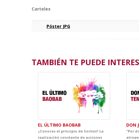
Carteles
Póster JPG
TAMBIÉN TE PUEDE INTERESA
EL ÚLTIMO BAOBAB
DON 
¿Conoces el principio de Sorites? La
"Por d
realización constante de acciones
atropel