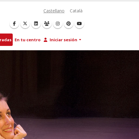
Castellano
Català
tradas
En tu centro
Iniciar sesión