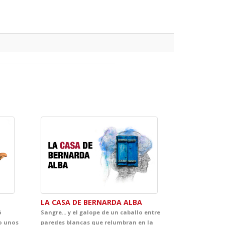
LA CASA DE BERNARDA ALBA
ó
Sangre... y el galope de un caballo entre
o unos
paredes blancas que relumbran en la