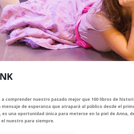
ANK
 comprender nuestro pasado mejor que 100 libros de historia, 
mensaje de esperanza que atrapará al público desde el prim
s una oportunidad única para meterse en la piel de Anna, deli
y el nuestro para siempre.