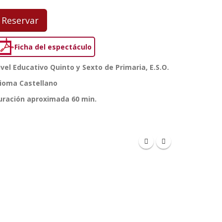
Reservar
Ficha del espectáculo
ivel Educativo
Quinto y Sexto de Primaria, E.S.O.
dioma
Castellano
uración aproximada
60 min.