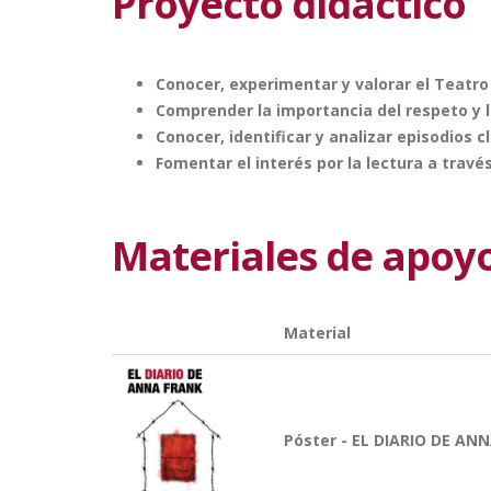
Proyecto didáctico
Conocer, experimentar y valorar el Teatro
Comprender la importancia del respeto y l
Conocer, identificar y analizar episodios 
Fomentar el interés por la lectura a travé
Materiales de apoy
Material
Póster - EL DIARIO DE AN