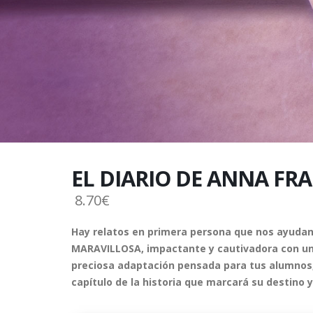
EL DIARIO DE ANNA FR
8.70€
Hay relatos en primera persona que nos ayudan a
MARAVILLOSA, impactante y cautivadora con un 
preciosa adaptación pensada para tus alumnos, e
capítulo de la historia que marcará su destino 