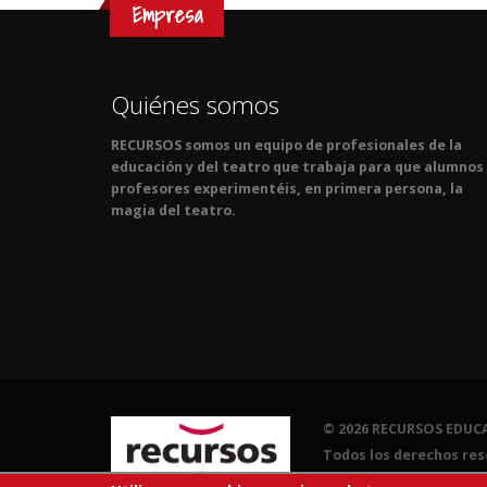
Empresa
Quiénes somos
RECURSOS somos un equipo de profesionales de la
educación y del teatro que trabaja para que alumnos
profesores experimentéis, en primera persona, la
magia del teatro.
© 2026 RECURSOS EDUCA
Todos los derechos res