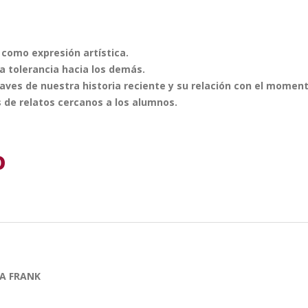
 como expresión artística.
a tolerancia hacia los demás.
claves de nuestra historia reciente y su relación con el moment
s de relatos cercanos a los alumnos.
o
NA FRANK