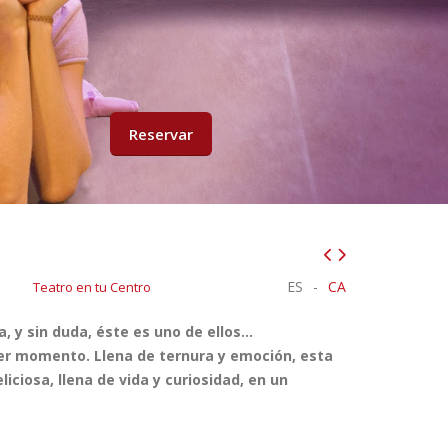
Reservar
ES
-
CA
Teatro en tu Centro
y sin duda, éste es uno de ellos...
er momento. Llena de ternura y emoción, esta
ciosa, llena de vida y curiosidad, en un