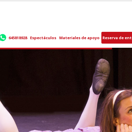
645818928
Espectáculos
Materiales de apoyo
Reserva de en