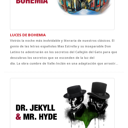
LUCES DE BOHEMIA
Vivirás la noche más inolvidable y literaria de nuestros clásicos. El
genio de las letras españolas Max Estrella y su inseparable Don
Latino te adentrarán en los secretos del Callejón del Gato para que
descubras los secretos que se esconden de la luz del
día. La obra cumbre de Valle-Inclán en una adaptación que arrastra la fuerza del texto a través de una puesta en escena exquisita. Un espectáculo que te emocionará, perfecto para acercar a tus alumnas y alumnos a nuestro mejor teatro contemporáneo.