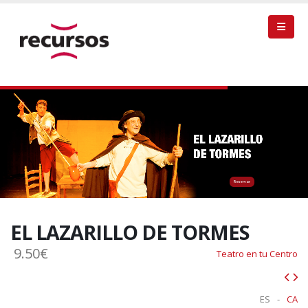
Reservar
EL LAZARILLO DE TORMES
9.50€
Teatro en tu Centro
ES
-
CA