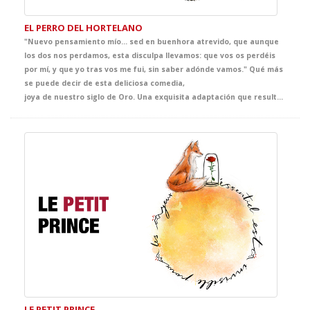
EL PERRO DEL HORTELANO
"Nuevo pensamiento mío… sed en buenhora atrevido, que aunque
los dos nos perdamos, esta disculpa llevamos: que vos os perdéis
por mí, y que yo tras vos me fui, sin saber adónde vamos." Qué más
se puede decir de esta deliciosa comedia,
joya de nuestro siglo de Oro. Una exquisita adaptación que resultará ideal para invitar al genial Lope de Vega a tus clases de Literatura.
LE PETIT PRINCE