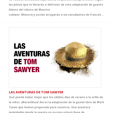
las pistas que te llevarán a disfrutar de esta adaptación de guante
blanco del clásico de Maurice
Leblanc. Misterio y acción atraparán a los estudiantes de Francés desde el primer momento hasta el final.
LAS AVENTURAS DE TOM SAWYER
Qué puede haber mejor que los cálidos días de verano a la orilla de
la niñez. ¡Maravillosa! Así es la adaptación de la genial obra de Mark
Twain que hemos preparado para vosotros. Una aventura
inolvidable donde la puesta en escena estará llena de