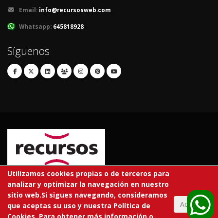
Email:
info@recursosweb.com
Whatsapp:
645818928
Síguenos
Utilizamos cookies propias o de terceros para
analizar y optimizar la navegación en nuestro
© 2026 RECURSOS EDUCATIVOS S.L.
sitio web.Si sigues navegando, consideramos
Todos los derechos reservados.
Aceptar
que aceptas su uso y nuestra Política de
Cookies. Para obtener más información o