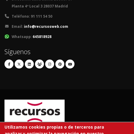
Planta 4º Local 3 28037 Madrid
Teléfono:
91 111 54 50
Email:
info@recursosweb.com
Whatsapp:
645818928
Síguenos
Utilizamos cookies propias o de terceros para
analizar y optimizar la navegación en nuestro