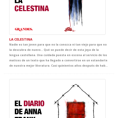
LA CELESTINA
Nadie es tan joven para que no la conozca ni tan viejo para que no
la descubra de nuevo... Qué se puede decir de esta joya de la
lengua castellana. Una cuidada puesta en escena al servicio de los
matices de un texto que ha llegado a convertirse en un estandarte
de nuestra mejor literatura. Casi quinientos años después de haber sido escrita, esta obra nos demuestra lo poco que ha cambiado la esencia de las pasiones humanas, y el precio que se puede llegar a pagar por creer dominarlas.