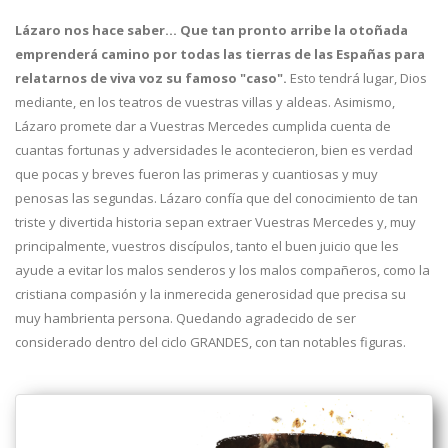
Lázaro nos hace saber… Que tan pronto arribe la otoñada
emprenderá camino por todas las tierras de las Españas para
relatarnos de viva voz su famoso "caso".
Esto tendrá lugar, Dios
mediante, en los teatros de vuestras villas y aldeas. Asimismo,
Lázaro promete dar a Vuestras Mercedes cumplida cuenta de
cuantas fortunas y adversidades le acontecieron, bien es verdad
que pocas y breves fueron las primeras y cuantiosas y muy
penosas las segundas. Lázaro confía que del conocimiento de tan
triste y divertida historia sepan extraer Vuestras Mercedes y, muy
principalmente, vuestros discípulos, tanto el buen juicio que les
ayude a evitar los malos senderos y los malos compañeros, como la
cristiana compasión y la inmerecida generosidad que precisa su
muy hambrienta persona. Quedando agradecido de ser
considerado dentro del ciclo GRANDES, con tan notables figuras.