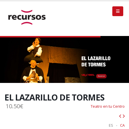
Reservar
EL LAZARILLO DE TORMES
10.50€
Teatro en tu Centro
ES
-
CA