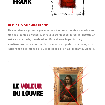
EL DIARIO DE ANNA FRANK
Hay relatos en primera persona que iluminan nuestro pasado con
una fuerza que a veces supera a la de muchos libros de historia… Y
este es, sin duda, uno de ellos. Maravillosa, impactante y
cautivadora, esta adaptación transmite un poderoso mensaje de
esperanza que atrapa al público desde el primer instante. Llena de ternura, emoción y sensibilidad, ofrece al alumnado una oportunidad única para adentrarse en la mirada de Anna, una joven vital, inteligente y curiosa, y acercarse, desde la experiencia teatral, a uno de los episodios más sobrecogedores de la historia contemporánea.