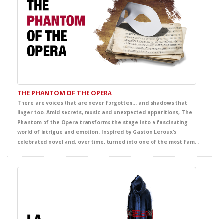
THE PHANTOM OF THE OPERA
There are voices that are never forgotten… and shadows that
linger too. Amid secrets, music and unexpected apparitions, The
Phantom of the Opera transforms the stage into a fascinating
world of intrigue and emotion. Inspired by Gaston Leroux’s
celebrated novel and, over time, turned into one of the most famous and admired titles from Broadway to London’s West End and the wider international stage imagination, this production envelops the audience in an unforgettable story of mystery, beauty and passion. A captivating theatrical experience that offers students a powerful immersion in English, filled with intensity, atmosphere and deep emotion.