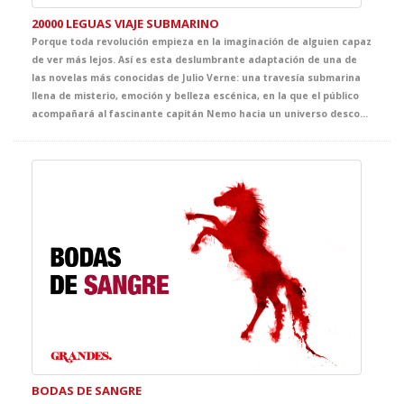
20000 LEGUAS VIAJE SUBMARINO
Porque toda revolución empieza en la imaginación de alguien capaz
de ver más lejos. Así es esta deslumbrante adaptación de una de
las novelas más conocidas de Julio Verne: una travesía submarina
llena de misterio, emoción y belleza escénica, en la que el público
acompañará al fascinante capitán Nemo hacia un universo desconocido. Un espectáculo que celebra el poder de la fantasía como origen de los grandes avances científicos.
BODAS DE SANGRE