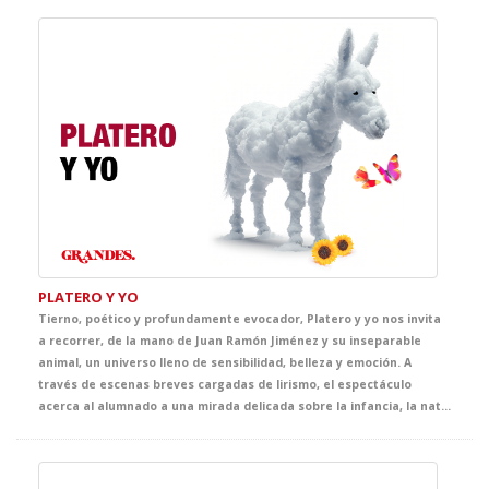
PLATERO Y YO
Tierno, poético y profundamente evocador, Platero y yo nos invita
a recorrer, de la mano de Juan Ramón Jiménez y su inseparable
animal, un universo lleno de sensibilidad, belleza y emoción. A
través de escenas breves cargadas de lirismo, el espectáculo
acerca al alumnado a una mirada delicada sobre la infancia, la naturaleza, la amistad y la vida cotidiana, convirtiendo el escenario en un espacio de asombro, ternura y descubrimiento.