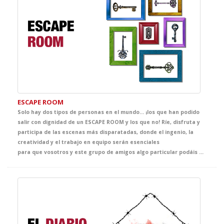
ESCAPE ROOM
Solo hay dos tipos de personas en el mundo… ¡los que han podido
salir con dignidad de un ESCAPE ROOM y los que no! Ríe, disfruta y
participa de las escenas más disparatadas, donde el ingenio, la
creatividad y el trabajo en equipo serán esenciales
para que vosotros y este grupo de amigos algo particular podáis escapar. Y ahora, creo que no necesitas más pistas para tener la clase de Inglés más divertida de la temporada. ¿Te atreves?