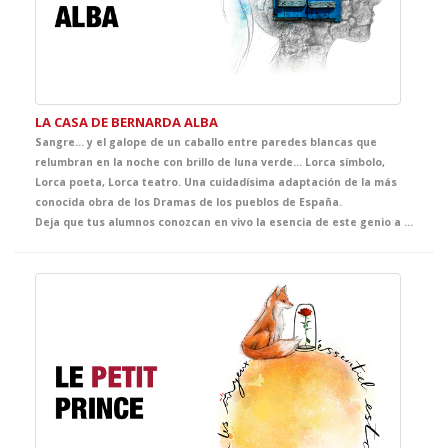
LA CASA DE BERNARDA ALBA
Sangre... y el galope de un caballo entre paredes blancas que
relumbran en la noche con brillo de luna verde… Lorca símbolo,
Lorca poeta, Lorca teatro. Una cuidadísima adaptación de la más
conocida obra de los Dramas de los pueblos de España.
Deja que tus alumnos conozcan en vivo la esencia de este genio a través de la historia que le ha dado fama mundial. Porque la mejor manera de acercarse a Lorca es... ¡sentirlo!