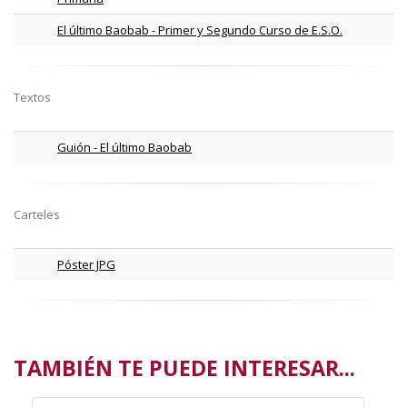
El último Baobab - Primer y Segundo Curso de E.S.O.
Textos
Guión - El último Baobab
Carteles
Póster JPG
TAMBIÉN TE PUEDE INTERESAR...