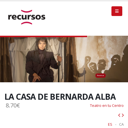
Reservar
LA CASA DE BERNARDA ALBA
8.70€
Teatro en tu Centro
ES
-
CA