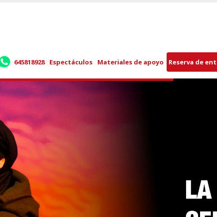
645818928
Espectáculos
Materiales de apoyo
Reserva de en