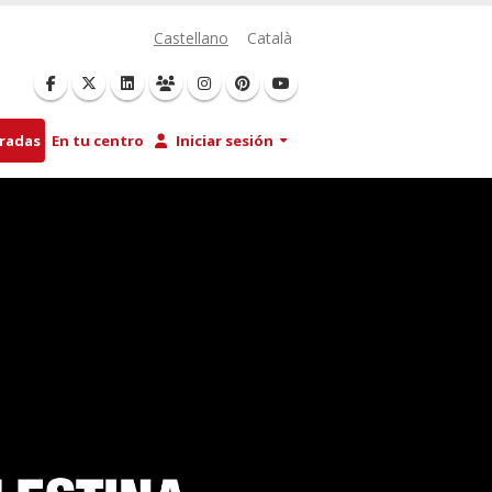
Castellano
Català
tradas
En tu centro
Iniciar sesión