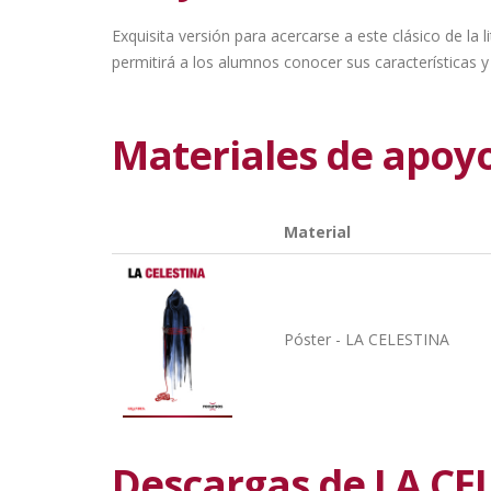
Exquisita versión para acercarse a este clásico de l
permitirá a los alumnos conocer sus características y 
Materiales de apoy
Material
Póster - LA CELESTINA
Descargas de LA CE