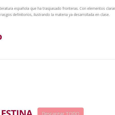
a literatura española que ha traspasado fronteras. Con elementos cla
rasgos definitorios, ilustrando la materia ya desarrollada en clase.
o
LESTINA