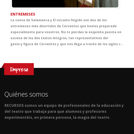
ENTREMESES
La cueva de Salamanca y El vizcaíno fingido son dos de los
entremeses más divertidos de Cervantes que hemos preparado
especialmente para vosotros. No te pierdas la exquisita puesta en
escena de los dos textos íntegros, tan representativos del
genio y figura de Cervantes y que nos llega a través de los siglos con toda la fuerza de nuestros mejores clásicos.
Empresa
Quiénes somos
RECURSOS somos un equipo de profesionales de la educación y
del teatro que trabaja para que alumnos y profesores
experimentéis, en primera persona, la magia del teatro.