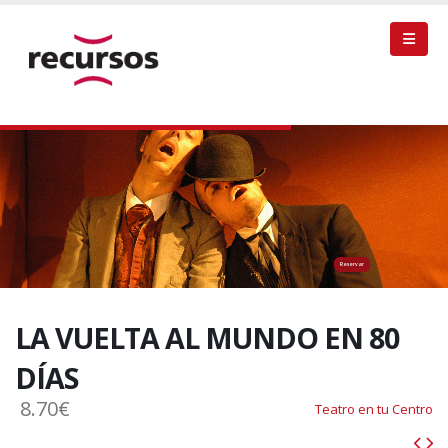
Reservar
LA VUELTA AL MUNDO EN 80
DÍAS
8.70€
Teatro en tu Centro