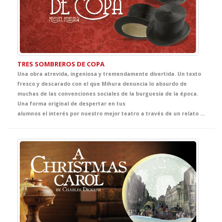
TRES SOMBREROS DE COPA
Una obra atrevida, ingeniosa y tremendamente divertida. Un texto
fresco y descarado con el que Mihura denuncia lo absurdo de
muchas de las convenciones sociales de la burguesía de la época.
Una forma original de despertar en tus
alumnos el interés por nuestro mejor teatro a través de un relato inteligente y agudo que pone de manifiesto la calidad del autor.