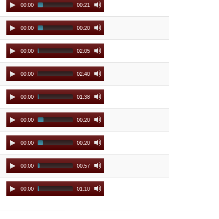
Audio
00:00
00:21
Player
Audio
00:00
00:20
Player
Audio
00:00
02:05
Player
Audio
00:00
02:40
Player
Audio
00:00
01:38
Player
Audio
00:00
00:20
Player
Audio
00:00
00:20
Player
Audio
00:00
00:57
Player
Audio
00:00
01:10
Player