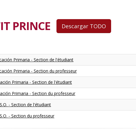
TIT PRINCE
cación Primaria - Section de l'étudiant
ucación Primaria - Section du professeur
ación Primaria - Section de l'étudiant
cación Primaria - Section du professeur
.O. - Section de l'étudiant
S.O. - Section du professeur