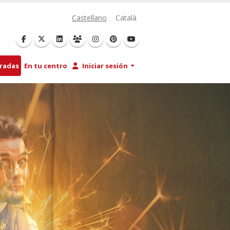
Castellano
Català
tradas
En tu centro
Iniciar sesión