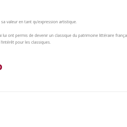
e sa valeur en tant qu’expression artistique.
ui lui ont permis de devenir un classique du patrimoine littéraire françai
l’intérêt pour les classiques.
o