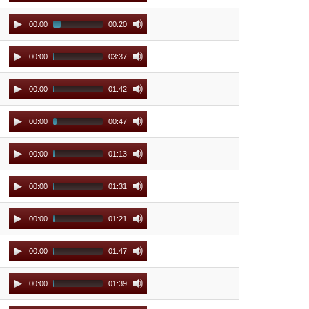
Player
Audio
00:00
00:20
Player
Audio
00:00
03:37
Player
Audio
00:00
01:42
Player
Audio
00:00
00:47
Player
Audio
00:00
01:13
Player
Audio
00:00
01:31
Player
Audio
00:00
01:21
Player
Audio
00:00
01:47
Player
Audio
00:00
01:39
Player