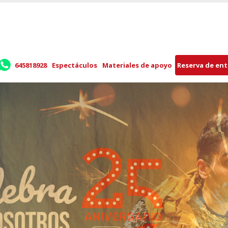
645818928
Espectáculos
Materiales de apoyo
Reserva de en