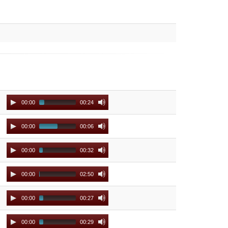
Audio
00:00
00:24
Player
Audio
00:00
00:06
Player
Audio
00:00
00:32
Player
Audio
00:00
02:50
Player
Audio
00:00
00:27
Player
Audio
00:00
00:29