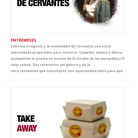
ENTREMESES
Saborea el ingenio y la creatividad de Cervantes con estos
entremeses preparados para vosotros. Comedia, música y danza
acompañan la puesta en escena de El retablo de las maravillas y El
viejo celoso. Dos referentes del género y de la
obra cervantina que constituyen una oportunidad única para que tus alumnos conozcan a nuestro poeta, dramaturgo y escritor más conocido y difundido. Cervantes se pone sus mejores galas para llevaros la mejor clase de literatura al teatro.