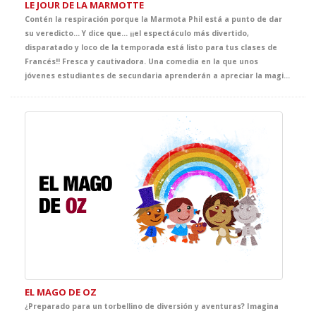
LE JOUR DE LA MARMOTTE
Contén la respiración porque la Marmota Phil está a punto de dar
su veredicto… Y dice que... ¡¡el espectáculo más divertido,
disparatado y loco de la temporada está listo para tus clases de
Francés!! Fresca y cautivadora. Una comedia en la que unos
jóvenes estudiantes de secundaria aprenderán a apreciar la magia de los momentos que verdaderamente importan a través de las más disparatadas y divertidas situaciones.
EL MAGO DE OZ
¿Preparado para un torbellino de diversión y aventuras? Imagina