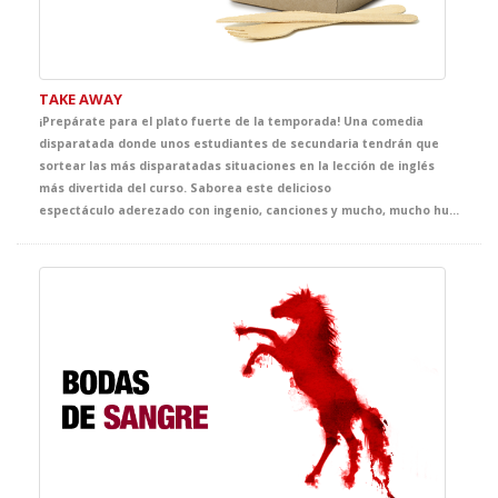
TAKE AWAY
¡Prepárate para el plato fuerte de la temporada! Una comedia
disparatada donde unos estudiantes de secundaria tendrán que
sortear las más disparatadas situaciones en la lección de inglés
más divertida del curso. Saborea este delicioso
espectáculo aderezado con ingenio, canciones y mucho, mucho humor, y que nosotros nos encargaremos de llevar directamente al teatro para ti.