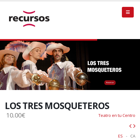
Reservar
LOS TRES MOSQUETEROS
10.00€
Teatro en tu Centro
ES
-
CA