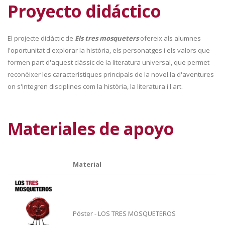
Proyecto didáctico
El projecte didàctic de
Els tres mosqueters
ofereix als alumnes
l'oportunitat d'explorar la història, els personatges i els valors que
formen part d'aquest clàssic de la literatura universal, que permet
reconèixer les característiques principals de la novel.la d'aventures
on s'integren disciplines com la història, la literatura i l'art.
Materiales de apoyo
Material
Póster - LOS TRES MOSQUETEROS