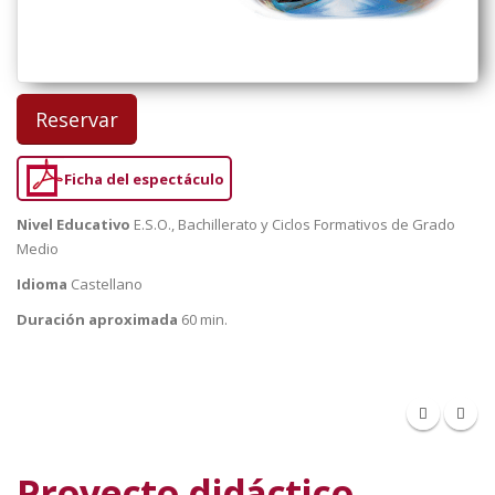
Reservar
Ficha del espectáculo
Nivel Educativo
E.S.O., Bachillerato y Ciclos Formativos de Grado
Medio
Idioma
Castellano
Duración aproximada
60 min.
Proyecto didáctico