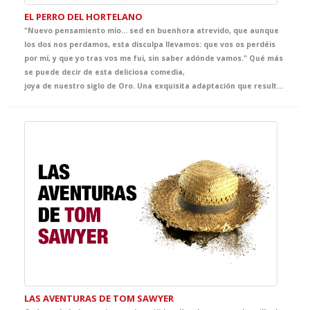
EL PERRO DEL HORTELANO
"Nuevo pensamiento mío… sed en buenhora atrevido, que aunque
los dos nos perdamos, esta disculpa llevamos: que vos os perdéis
por mí, y que yo tras vos me fui, sin saber adónde vamos." Qué más
se puede decir de esta deliciosa comedia,
joya de nuestro siglo de Oro. Una exquisita adaptación que resultará ideal para invitar al genial Lope de Vega a tus clases de Literatura.
LAS AVENTURAS DE TOM SAWYER