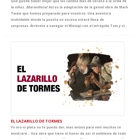
Qué puede haber mejor que los cálidos días de verano a la orilla de
la niñez. ¡Maravillosa! Así es la adaptación de la genial obra de Mark
Twain que hemos preparado para vosotros. Una aventura
inolvidable donde la puesta en escena estará llena de
sorpresas. Atrévete a navegar el Misisipi con el intrépido Tom y vivirás junto a tus alumnas y alumnos experiencias irrepetibles en el teatro.
EL LAZARILLO DE TORMES
Yo oro ni plata no te puedo dar, mas avisos para vivir muchos te
mostraré… Una obra que tiene el honor de ser el emblema de todo