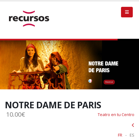
Reservar
NOTRE DAME DE PARIS
10.00€
Teatro en tu Centro
FR
-
ES