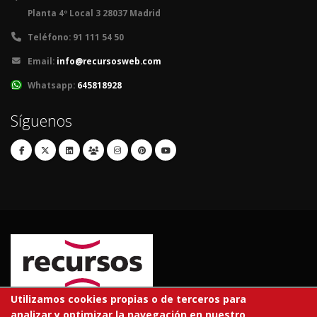
Planta 4º Local 3 28037 Madrid
Teléfono:
91 111 54 50
Email:
info@recursosweb.com
Whatsapp:
645818928
Síguenos
Utilizamos cookies propias o de terceros para
analizar y optimizar la navegación en nuestro