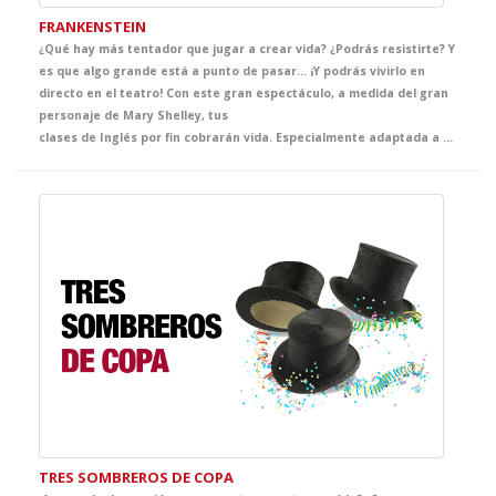
FRANKENSTEIN
¿Qué hay más tentador que jugar a crear vida? ¿Podrás resistirte? Y
es que algo grande está a punto de pasar... ¡Y podrás vivirlo en
directo en el teatro! Con este gran espectáculo, a medida del gran
personaje de Mary Shelley, tus
clases de Inglés por fin cobrarán vida. Especialmente adaptada a su nivel, tus alumnos disfrutarán a lo grande del espectáculo más bestia de la temporada.
TRES SOMBREROS DE COPA