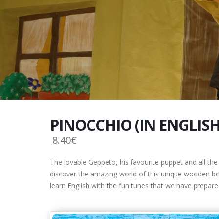
PINOCCHIO (IN ENGLISH
8.40€
The lovable Geppeto, his favourite puppet and all the 
discover the amazing world of this unique wooden bo
learn English with the fun tunes that we have prepared