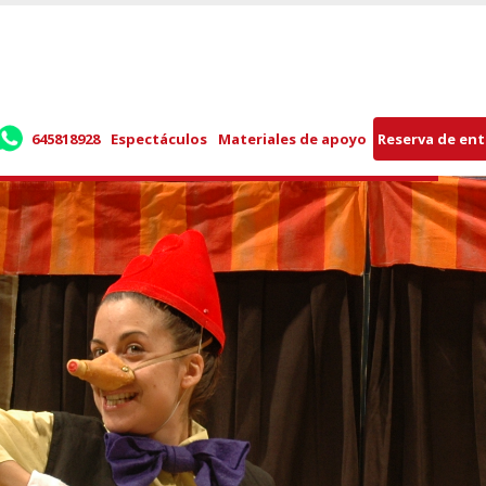
645818928
Espectáculos
Materiales de apoyo
Reserva de en