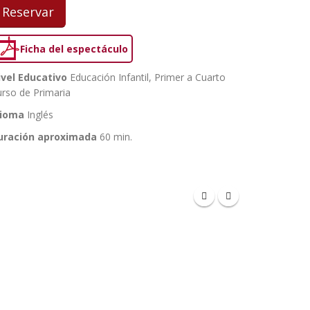
Reservar
Ficha del espectáculo
ivel Educativo
Educación Infantil, Primer a Cuarto
rso de Primaria
dioma
Inglés
uración aproximada
60 min.