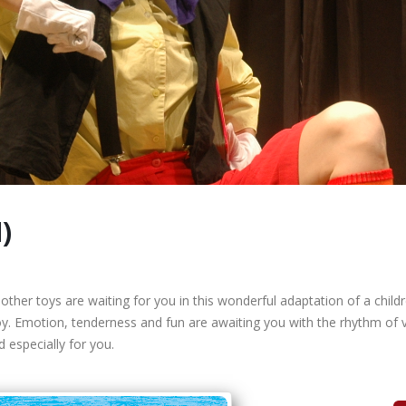
)
other toys are waiting for you in this wonderful adaptation of a childr
y. Emotion, tenderness and fun are awaiting you with the rhythm of v
 especially for you.