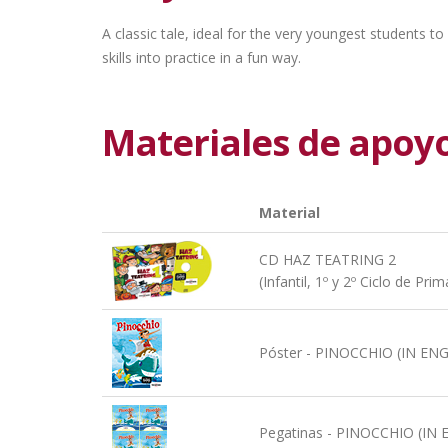
A classic tale, ideal for the very youngest students t
skills into practice in a fun way.
Materiales de apoy
Material
CD HAZ TEATRING 2
(Infantil, 1º y 2º Ciclo de Prim
Póster - PINOCCHIO (IN ENG
Pegatinas - PINOCCHIO (IN 