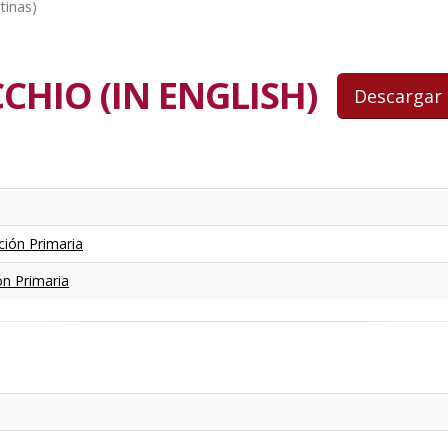
tinas)
CHIO (IN ENGLISH)
ción Primaria
ón Primaria