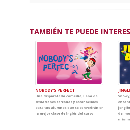
TAMBIÉN TE PUEDE INTERESA
JINGL
NOBODY'S PERFECT
Snowy,
Una disparatada comedia, llena de
encant
situaciones cercanas y reconocibles
jengib
para tus alumnos que se converirán en
del mu
la mejor clase de Inglés del curso.