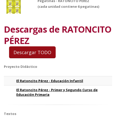
Pegatinas - RATONCITO PÉREZ
(cada unidad contiene 6 pegatinas)
Descargas de RATONCITO
PÉREZ
Proyecto Didáctico
El Ratoncito Pérez - Educación Infantil
El Ratoncito Pérez - Primer y Segundo Curso de
Educación Primaria
Textos