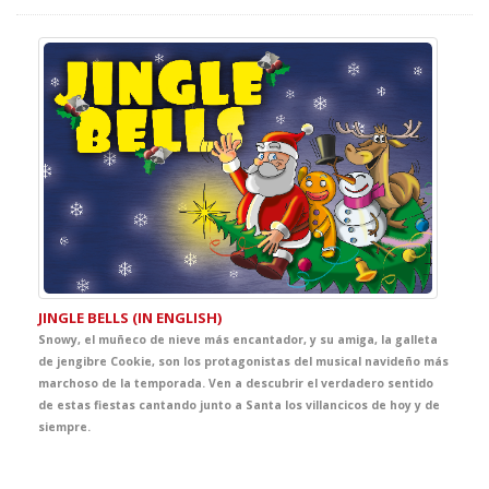
JINGLE BELLS (IN ENGLISH)
Snowy, el muñeco de nieve más encantador, y su amiga, la galleta
de jengibre Cookie, son los protagonistas del musical navideño más
marchoso de la temporada. Ven a descubrir el verdadero sentido
de estas fiestas cantando junto a Santa los villancicos de hoy y de
siempre.