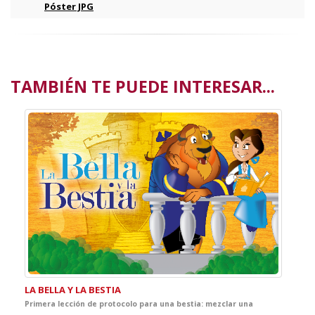
Póster JPG
TAMBIÉN TE PUEDE INTERESAR...
LA BELLA Y LA BESTIA
Primera lección de protocolo para una bestia: mezclar una