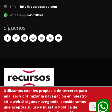
Email:
info@recursosweb.com
Whatsapp:
645818928
Síguenos
Utilizamos cookies propias o de terceros para
analizar y optimizar la navegación en nuestro
© 2026 RECURSOS EDUCATIVOS S.L.
sitio web.Si sigues navegando, consideramos
Todos los derechos reservados.
Aceptar
que aceptas su uso y nuestra Política de