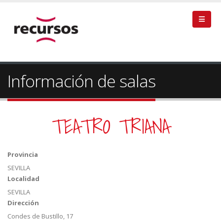
Información de salas
TEATRO TRIANA
Provincia
SEVILLA
Localidad
SEVILLA
Dirección
Condes de Bustillo, 17