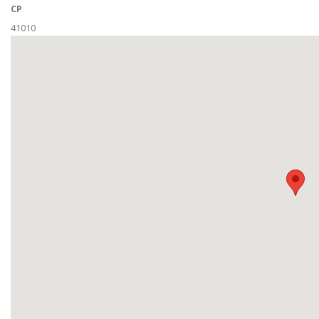
CP
41010