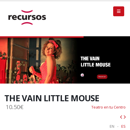
Reservar
THE VAIN LITTLE MOUSE
10.50€
Teatro en tu Centro
EN
-
ES