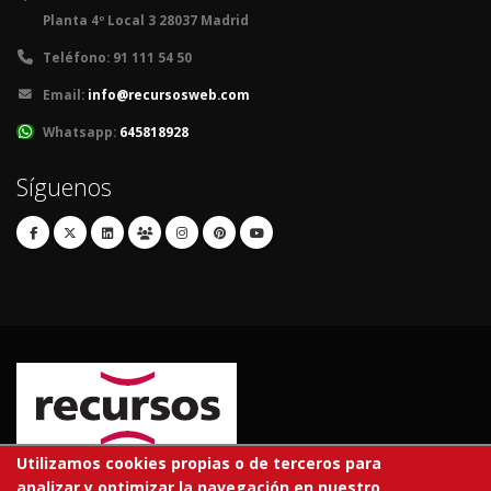
Planta 4º Local 3 28037 Madrid
Teléfono:
91 111 54 50
Email:
info@recursosweb.com
Whatsapp:
645818928
Síguenos
Utilizamos cookies propias o de terceros para
analizar y optimizar la navegación en nuestro