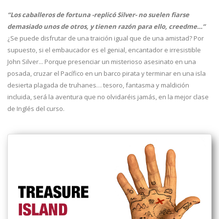
“Los caballeros de fortuna -replicó Silver- no suelen fiarse
demasiado unos de otros, y tienen razón para ello, creedme…”
¿Se puede disfrutar de una traición igual que de una amistad? Por
supuesto, si el embaucador es el genial, encantador e irresistible
John Silver... Porque presenciar un misterioso asesinato en una
posada, cruzar el Pacífico en un barco pirata y terminar en una isla
desierta plagada de truhanes… tesoro, fantasma y maldición
incluida, será la aventura que no olvidaréis jamás, en la mejor clase
de Inglés del curso.