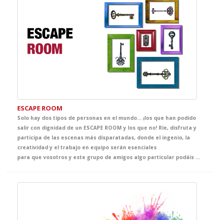
ESCAPE ROOM
Solo hay dos tipos de personas en el mundo… ¡los que han podido
salir con dignidad de un ESCAPE ROOM y los que no! Ríe, disfruta y
participa de las escenas más disparatadas, donde el ingenio, la
creatividad y el trabajo en equipo serán esenciales
para que vosotros y este grupo de amigos algo particular podáis escapar. Y ahora, creo que no necesitas más pistas para tener la clase de Inglés más divertida de la temporada. ¿Te atreves?