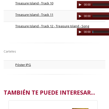
Treasure Island - Track 10
Audio
00:00
Player
Treasure Island - Track 11
Audio
00:00
Player
Treasure Island - Track 12 - Treasure Island - Song
Audio
00:00
Player
Carteles
Póster JPG
TAMBIÉN TE PUEDE INTERESAR...