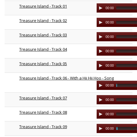
Treasure Island - Track 01
Audio
00:00
Player
Treasure Island - Track 02
Audio
00:00
Player
Treasure Island - Track 03
Audio
00:00
Player
Treasure Island - Track 04
Audio
00:00
Player
Treasure Island - Track 05
Audio
00:00
Player
Treasure Island - Track 06 - With a Hii Hii Hoo - Song
Audio
00:00
Player
Treasure Island - Track 07
Audio
00:00
Player
Treasure Island - Track 08
Audio
00:00
Player
Treasure Island - Track 09
Audio
00:00
Player