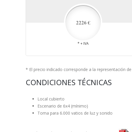
2226 €
* + IVA
* El precio indicado corresponde a la representación d
CONDICIONES TÉCNICAS
Local cubierto
Escenario de 6x4 (mínimo)
Toma para 6.000 vatios de luz y sonido