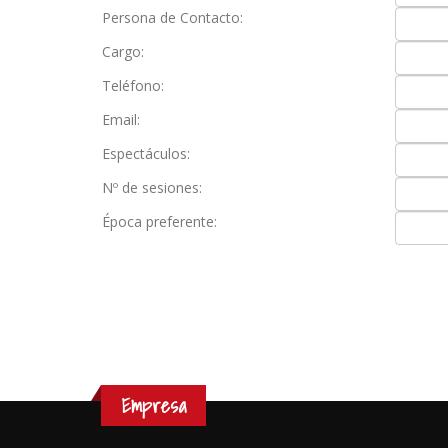
Persona de Contacto:
Cargo:
Teléfono:
Email:
Espectáculos:
Nº de sesiones:
Época preferente:
Empresa