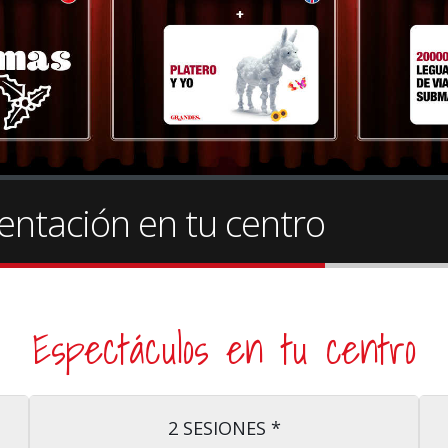
entación en tu centro
Espectáculos en tu centro
2 SESIONES *